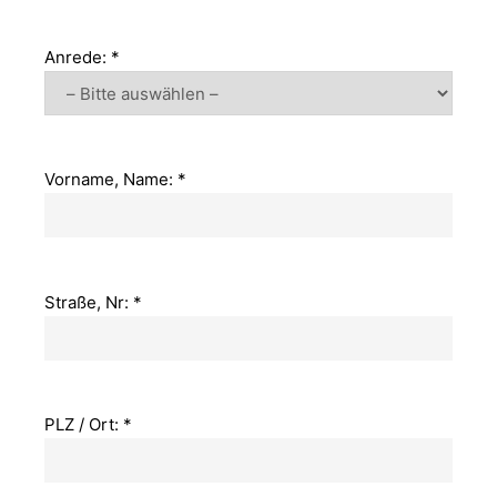
Anrede: *
Vorname, Name: *
Straße, Nr: *
PLZ / Ort: *