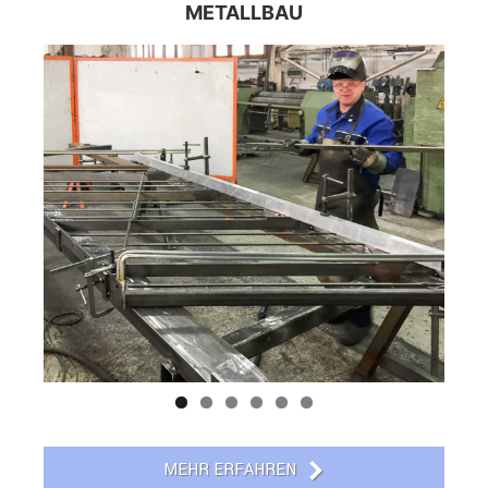
METALLBAU
MEHR ERFAHREN